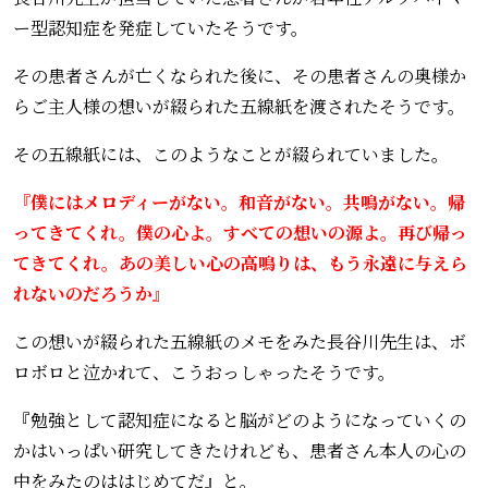
ー型認知症を発症していたそうです。
その患者さんが亡くなられた後に、その患者さんの奥様か
らご主人様の想いが綴られた五線紙を渡されたそうです。
その五線紙には、このようなことが綴られていました。
『僕にはメロディーがない。和音がない。共鳴がない。帰
ってきてくれ。僕の心よ。すべての想いの源よ。再び帰っ
てきてくれ。あの美しい心の高鳴りは、もう永遠に与えら
れないのだろうか』
この想いが綴られた五線紙のメモをみた長谷川先生は、ボ
ロボロと泣かれて、こうおっしゃったそうです。
『勉強として認知症になると脳がどのようになっていくの
かはいっぱい研究してきたけれども、患者さん本人の心の
中をみたのははじめてだ』と。