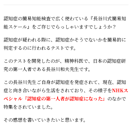
認知症の簡易知能検査で広く使わている『長谷川式簡易知
能スケール』をご存じでらっしゃいますでしょうか？
認知症が疑われる際に、認知症かそうでないかを簡易的に
判定するのに行われるテストです。
このテストを開発したのが、精神科医で、日本の認知症研
究の第一人者である長谷川和夫先生です。
この長谷川先生ご自身が認知症を発症されて、現在、認知
症と向き合いながら生活をされており、その様子を
NHKス
ペシャル『認知症の第一人者が認知症になった』
のなかで
特集をされていました。
その感想を書いていきたいと思います。